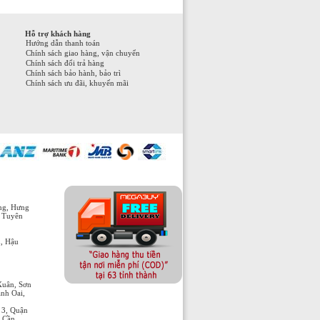
Hỗ trợ khách hàng
Hướng dẫn thanh toán
Chính sách giao hàng, vận chuyển
Chính sách đổi trả hàng
Chính sách bảo hành, bảo trì
Chính sách ưu đãi, khuyến mãi
òng, Hưng
, Tuyên
h, Hậu
Xuân, Sơn
nh Oai,
 3, Quận
n Cần