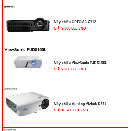
Máy chiếu OPTOMA X312
Giá: 9,500,000 VND
Máy chiếu ViewSonic PJD5155L
Giá: 9,500,000 VND
Máy chiếu đa năng Vivitek D556
Giá: 10,200,001 VND