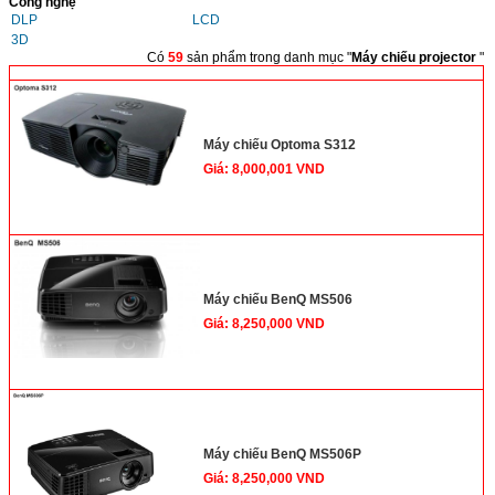
Công nghệ
DLP
LCD
3D
Có
59
sản phẩm trong danh mục "
Máy chiếu projector
"
<
>
Máy chiếu Optoma S312
Giá: 8,000,001 VND
Máy chiếu BenQ MS506
Giá: 8,250,000 VND
Máy chiếu BenQ MS506P
Giá: 8,250,000 VND