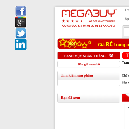
Tr
Bạn
1
DANH MỤC NGÀNH HÀNG
Tran
Báo giá toàn bộ
Tìm kiếm sản phẩm
Chế 
Sắp 
Bạn đã xem