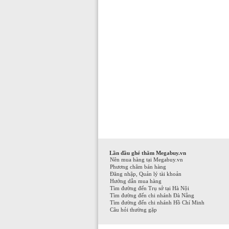
Lần đầu ghé thăm Megabuy.vn
Nên mua hàng tại Megabuy.vn
Phương châm bán hàng
Đăng nhập, Quản lý tài khoản
Hướng dẫn mua hàng
Tìm đường đến Trụ sở tại Hà Nội
Tìm đường đến chi nhánh Đà Nẵng
Tìm đường đến chi nhánh Hồ Chí Minh
Câu hỏi thường gặp