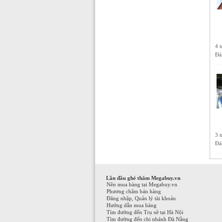
4 
Đá
3 
Đá
Lần đầu ghé thăm Megabuy.vn
Nên mua hàng tại Megabuy.vn
Phương châm bán hàng
Đăng nhập, Quản lý tài khoản
Hướng dẫn mua hàng
Tìm đường đến Trụ sở tại Hà Nội
Tìm đường đến chi nhánh Đà Nẵng