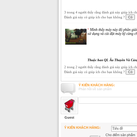
3 trong 4 người thấy rằng đánh giá này giúp ích c
Đánh giá này có giúp ích cho bạn không ?
Mình thấy máy này độ phân giải 
“
sử dụng và cài đặt máy kỹ càng c
Thuộc ban QL Âu Thuyền Và Cản
2 trong 2 người thấy rằng đánh giá này giúp ích c
Đánh giá này có giúp ích cho bạn không ?
Ý KIẾN KHÁCH HÀNG:
Phản hồi về sản phẩm
Guest
Ý KIẾN KHÁCH HÀNG:
Cho điểm sản phẩm