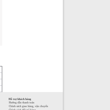
Hỗ trợ khách hàng
Hướng dẫn thanh toán
Chính sách giao hàng, vận chuyển
Chính sách đổi trả hàng