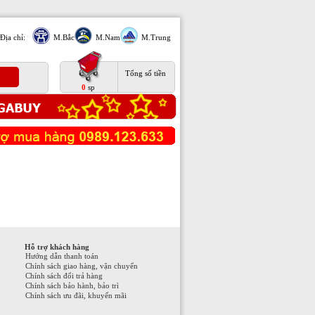
Địa chỉ:
M.Bắc
M.Nam
M.Trung
Tổng số tiền
0
sp
Hỗ trợ khách hàng
Hướng dẫn thanh toán
Chính sách giao hàng, vận chuyển
Chính sách đổi trả hàng
Chính sách bảo hành, bảo trì
Chính sách ưu đãi, khuyến mãi