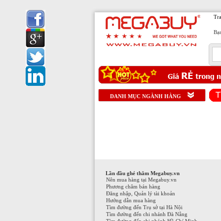
Tr
Bạn
1
DANH MỤC NGÀNH HÀNG
Lần đầu ghé thăm Megabuy.vn
Nên mua hàng tại Megabuy.vn
Phương châm bán hàng
Đăng nhập, Quản lý tài khoản
Hướng dẫn mua hàng
Tìm đường đến Trụ sở tại Hà Nội
Tìm đường đến chi nhánh Đà Nẵng
Tìm đường đến chi nhánh Hồ Chí Minh