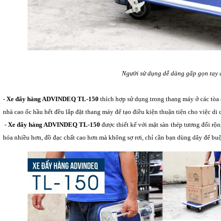
Người sử dụng dễ dàng gấp gọn tay 
-
Xe đẩy hàng ADVINDEQ TL-150
thích hợp sử dụng trong thang máy ở các tòa 
nhà cao ốc hầu hết đều lắp đặt thang máy để tạo điều kiện thuận tiện cho việc di
-
Xe đẩy hàng ADVINDEQ TL-150
được thiết kế với mặt sàn thép tương đối rộn
hóa nhiều hơn, đồ đạc chất cao hơn mà không sợ rơi, chỉ cần bạn dùng dây để bu