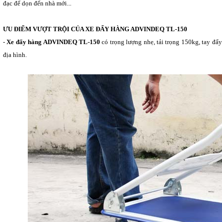
đạc để dọn đến nhà mới...
ƯU ĐIỂM VƯỢT TRỘI CỦA XE ĐẨY HÀNG ADVINDEQ TL-150
-
Xe đẩy hàng ADVINDEQ TL-150
có trọng lượng nhẹ, tải trọng 150kg, tay đẩ
địa hình.