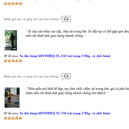
Đánh giá này có giúp ích cho bạn không ?
Xe này sàn thép cao cấp, chịu tải trọng lớn. Xe đẩy tay có thể gấp gọn đ
“
viên rất nhiệt tình giao hàng nhanh chóng.
”
SP đã mua:
Xe đẩy hàng ADVINDEQ TL-150 (tải trọng 170kg- có chốt hãm)
Đánh giá này có giúp ích cho bạn không ?
Nhìn mẫu mã thiết kế đẹp, tay cầm chắc chắn, tải trọng lớn, giá cả phù hợ
“
nhân viên rất nhiệt tình giao hàng nhanh chóng cho khách.
”
SP đã mua:
Xe đẩy hàng ADVINDEQ TL-150 (tải trọng 170kg- có chốt hãm)