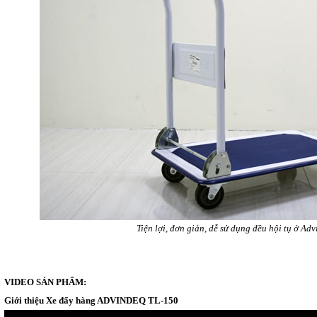
Tiện lợi, đơn giản, dễ sử dụng đều hội tụ ở Ad
VIDEO SẢN PHẨM:
Giới thiệu Xe đẩy hàng ADVINDEQ TL-150