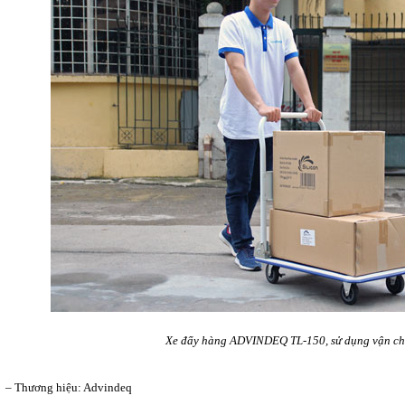
Xe đẩy hàng ADVINDEQ TL-150, sử dụng vận c
– Thương hiệu: Advindeq