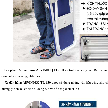
- Sản phẩm
Xe đẩy hàng ADVINDEQ TL-150
có tính thẩm mỹ cao. Bạn hoàn 
trọng như nhà hàng, khách sạn,…
-
Xe đẩy hàng ADVINDEQ TL-150
dược sử dụng những vật liệu cũng như ch
hưởng gì đến xe, có tính di động cao và dễ dàng điều chỉnh.