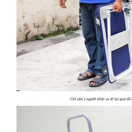
Chỉ cần 1 người nhấc xe đi lại quá dễ