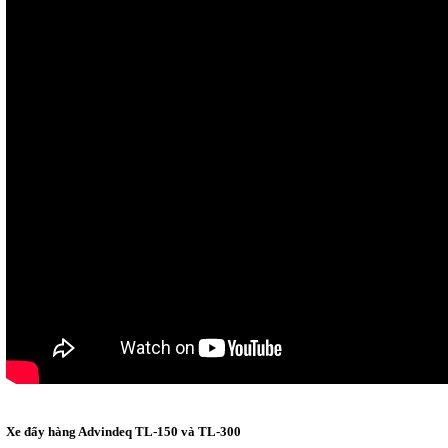
Xe đẩy hàng Advindeq TL-150 và TL-300