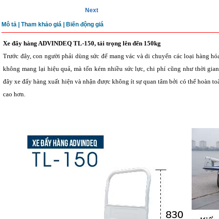
Next
Mô tả
|
Tham khảo giá |
Biến động giá
Xe đẩy hàng ADVINDEQ TL-150, tải trọng lên đến 150kg
Trước đây, con người phải dùng sức để mang vác và di chuyển các loại hàng hó
không mang lại hiệu quả, mà tốn kém nhiều sức lực, chi phí cũng như thời gian
đây xe đẩy hàng xuất hiện và nhận được không ít sự quan tâm bởi có thể hoàn toàn
cao hơn.