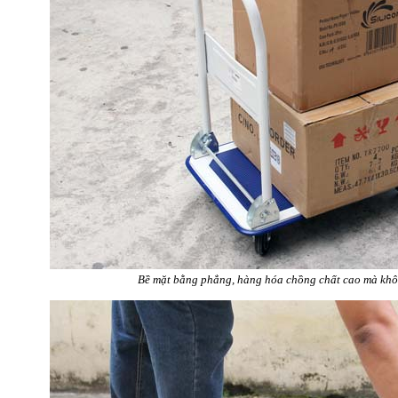
Bề mặt bằng phẳng, hàng hóa chồng chất cao mà khôn