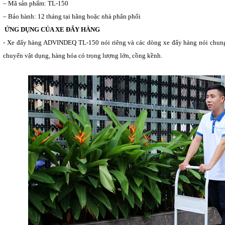
– Mã sản phẩm: TL-150
– Bảo hành: 12 tháng tại hãng hoặc nhà phân phối
ỨNG DỤNG CỦA XE ĐẨY HÀNG
- Xe đẩy hàng ADVINDEQ TL-150 nói riêng và các dòng xe đẩy hàng nói chung l
chuyển vật dụng, hàng hóa có trọng lượng lớn, cồng kềnh.