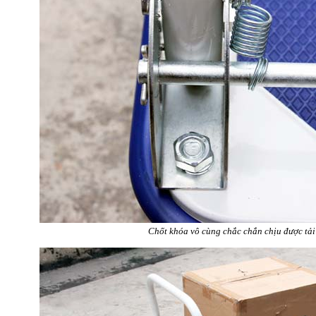
Chốt khóa vô cùng chắc chắn chịu được tải