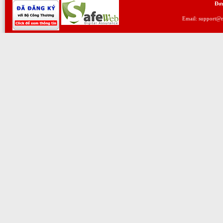
Đơn
Email: support