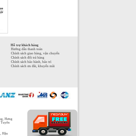
an
ội
Hỗ trợ khách hàng
Hướng dẫn thanh toán
Chính sách giao hàng, vận chuyển
Chính sách đổi trả hàng
Chính sách bảo hành, bảo trì
Chính sách ưu đãi, khuyến mãi
òng, Hưng
, Tuyên
h, Hậu