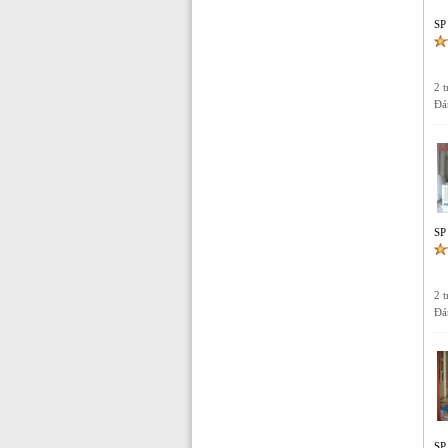
SP
2 
Đá
SP
2 
Đá
SP