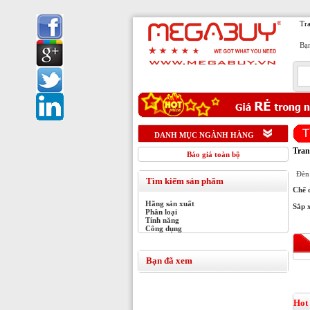
Tr
Bạn
1
DANH MỤC NGÀNH HÀNG
Tran
Báo giá toàn bộ
Đèn
Tìm kiếm sản phẩm
Chế 
Hãng sản xuất
Sắp 
Phân loại
Tính năng
Công dụng
Bạn đã xem
Hot