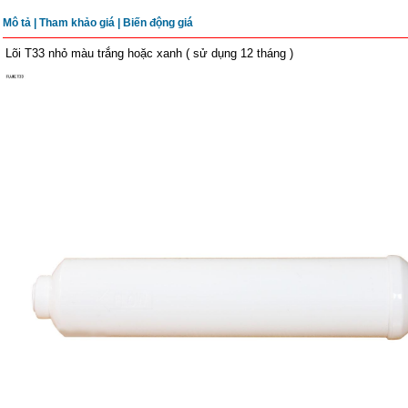
Mô tả
|
Tham khảo giá |
Biến động giá
Lõi T33 nhỏ màu trắng hoặc xanh ( sử dụng 12 tháng )