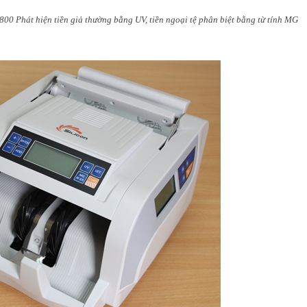
2800
Phát hiện tiền giả thường bằng UV, tiền ngoại tệ phân biệt bằng từ tính MG