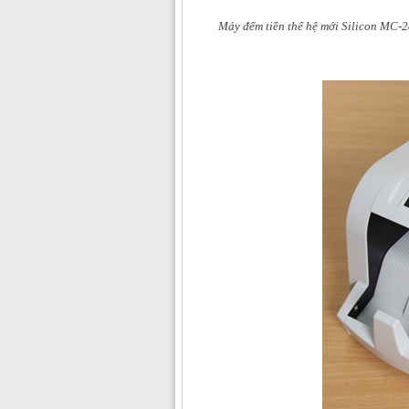
Máy đếm tiền thế hệ mới Silicon MC-