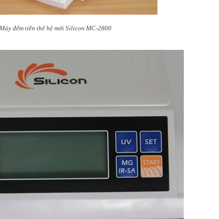
Máy đếm tiền thế hệ mới Silicon MC-2800