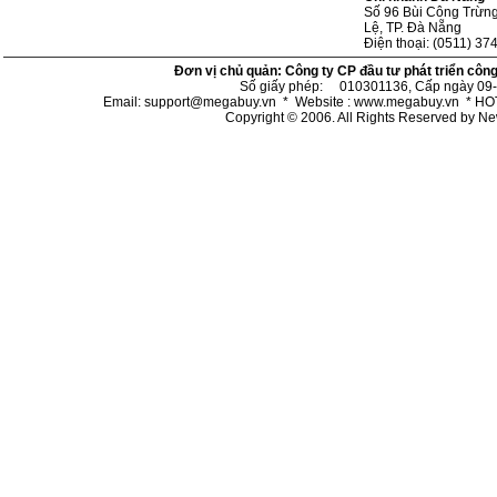
Số 96 Bùi Công Trừn
Lệ, TP. Đà Nẵng
Điện thoại: (0511) 37
Đơn vị chủ quản: Công ty CP đầu tư phát triển côn
Số giấy phép: 010301136, Cấp ngày 09-
Email: support@megabuy.vn * Website : www.megabuy.vn * 
Copyright © 2006. All Rights Reserved by N