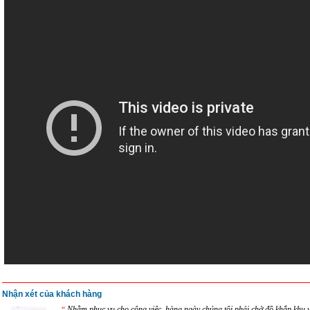
Nhận xét của khách hàng
Nhằm phục vụ cho công việc, hàng ngày chúng tôi phải chở đồ khắp khu 
“