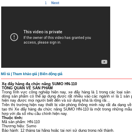
1
Next
Mô tả
|
Tham khảo giá |
Biến động giá
Xe đẩy hàng đa chức năng SUMO HN-110
TỔNG QUAN VỀ SẢN PHẨM
Trong lĩnh vực công nghiệp hiện nay, xe đẩy hàng là 1 trong các loại sản
dòng sản phẩm có thể áp dụng được rất nhiều vào các ngành vì là 1 sản
hiện nay được mọi người biết đến và sử dụng khá là rộng rãi…
Trên thị trường hiện nay thiết bị văn phòng thông minh này rất đa dạng
tạo thì
Xe đẩy hàng đa chức năng SUMO HN-110
là một trong những mẫu
hợp với đa số nhu cầu chính hiện nay.
Thuộc tính:
Mã sản phẩm: HN-110
Thương hiệu: Sumo
Bảo hành:
12 tháng tại hãng hoặc tại nơi sử dụng trong nội thành.