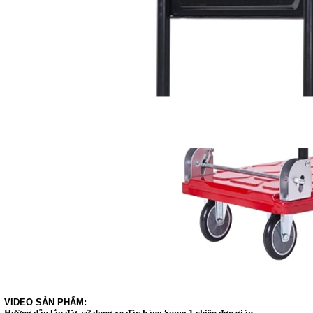
VIDEO SẢN PHẨM:
Hướng dẫn lắp đặt, sử dụng xe đẩy hàng Sumo 1 chiều đơn giản