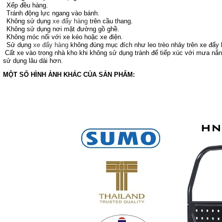
Xếp đều hàng.
Tránh động lực ngang vào bánh.
Không sử dụng
xe đẩy hàng
trên cầu thang.
Không sử dụng nơi mặt đường gồ ghề.
Không móc nối với xe kéo hoặc xe điện.
Sử dụng
xe đẩy hàng
không đúng mục đích như leo trèo nhảy trên xe đẩy 
Cất xe vào trong nhà kho khi không sử dụng tránh để tiếp xúc với mưa nắ
sử dụng lâu dài hơn.
MỘT SỐ HÌNH ẢNH KHÁC CỦA SẢN PHẨM: