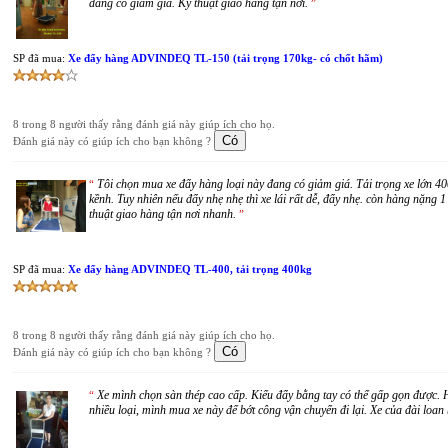
đang có giảm giá. Kỹ thuật giao hàng tận nơi.
”
SP đã mua:
Xe đẩy hàng ADVINDEQ TL-150 (tải trọng 170kg- có chốt hãm)
8 trong 8 người thấy rằng đánh giá này giúp ích cho họ.
Đánh giá này có giúp ích cho bạn không ?
Tôi chọn mua xe đẩy hàng loại này đang có giảm giá. Tải trọng xe lớn 4
“
kềnh. Tuy nhiên nếu đẩy nhẹ nhẹ thì xe lái rất dễ, đẩy nhẹ. còn hàng nặng 1 
thuật giao hàng tận nơi nhanh.
”
SP đã mua:
Xe đẩy hàng ADVINDEQ TL-400, tải trọng 400kg
8 trong 8 người thấy rằng đánh giá này giúp ích cho họ.
Đánh giá này có giúp ích cho bạn không ?
Xe mình chọn sàn thép cao cấp. Kiểu đẩy bằng tay có thể gấp gọn được
“
nhiều loại, mình mua xe này để bớt công vận chuyển đi lại. Xe của đài loa